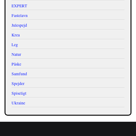
EXPERT
Fastelavn
Julespejd
Krea
Leg
Natur
Påske
Samfund
Spejder
Spiseligt
Ukraine