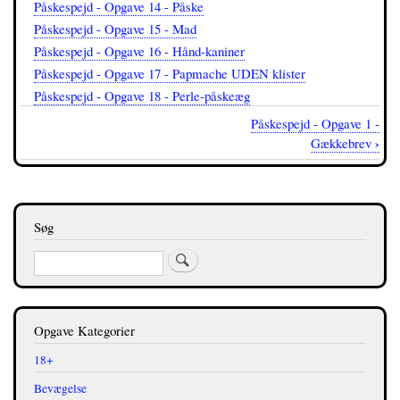
Påskespejd - Opgave 14 - Påske
Påskespejd - Opgave 15 - Mad
Påskespejd - Opgave 16 - Hånd-kaniner
Påskespejd - Opgave 17 - Papmache UDEN klister
Påskespejd - Opgave 18 - Perle-påskeæg
Påskespejd - Opgave 1 -
Bognavigations-
›
Gækkebrev
links
for
Påskespejd
Søg
Søg
Opgave Kategorier
18+
Bevægelse