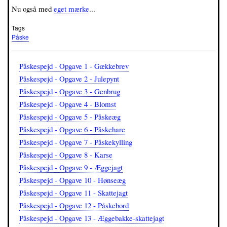
Nu også med
eget mærke
...
Tags
Påske
Påskespejd - Opgave 1 - Gækkebrev
Påskespejd - Opgave 2 - Julepynt
Påskespejd - Opgave 3 - Genbrug
Påskespejd - Opgave 4 - Blomst
Påskespejd - Opgave 5 - Påskeæg
Påskespejd - Opgave 6 - Påskehare
Påskespejd - Opgave 7 - Påskekylling
Påskespejd - Opgave 8 - Karse
Påskespejd - Opgave 9 - Æggejagt
Påskespejd - Opgave 10 - Hønseæg
Påskespejd - Opgave 11 - Skattejagt
Påskespejd - Opgave 12 - Påskebord
Påskespejd - Opgave 13 - Æggebakke-skattejagt