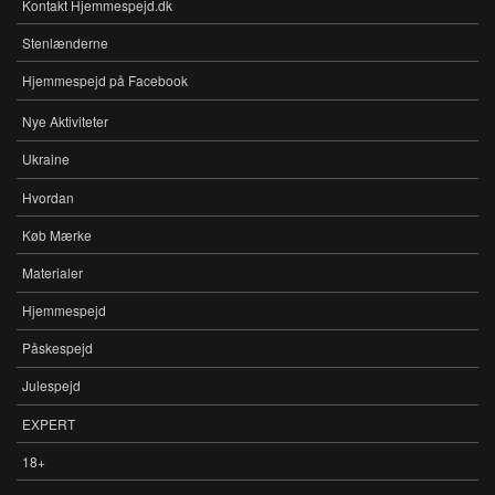
Kontakt Hjemmespejd.dk
FOOTER-
MENU
Stenlænderne
Hjemmespejd på Facebook
Nye Aktiviteter
MENU
Ukraine
Hvordan
Køb Mærke
Materialer
Hjemmespejd
Påskespejd
Julespejd
EXPERT
18+