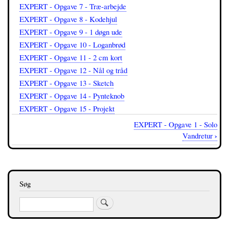
EXPERT - Opgave 7 - Træ-arbejde
EXPERT - Opgave 8 - Kodehjul
EXPERT - Opgave 9 - 1 døgn ude
EXPERT - Opgave 10 - Loganbrød
EXPERT - Opgave 11 - 2 cm kort
EXPERT - Opgave 12 - Nål og tråd
EXPERT - Opgave 13 - Sketch
EXPERT - Opgave 14 - Pynteknob
EXPERT - Opgave 15 - Projekt
EXPERT - Opgave 1 - Solo
Bognavigations-
›
Vandretur
links
for
EXPERT
Søg
Søg