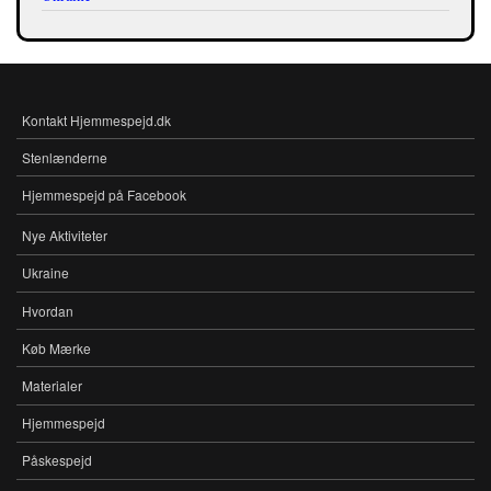
Kontakt Hjemmespejd.dk
FOOTER-
MENU
Stenlænderne
Hjemmespejd på Facebook
Nye Aktiviteter
MENU
Ukraine
Hvordan
Køb Mærke
Materialer
Hjemmespejd
Påskespejd