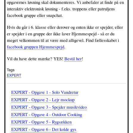
opgavernes løsning skal dokumenteres. Vi anbefaler at finde på en
interaktiv elektronisk løsning - f.eks. troppens eller patruljens
facebook gruppe eller snapchat.
Hvis du går i 6. klasse eller derover og enten ikke er spejder, eller
er spejder i en gruppe der ikke laver Hjemmespejd - så er du
meget velkommen til at være med alligevel. Find fællesskabet i
facebook gruppen Hjemmespejd
.
Vil du have dette mærke? YES!
Bestil her
!
Tags
EXPERT
EXPERT - Opgave 1 - Solo Vandretur
EXPERT - Opgave 2 - Lejr mockup
EXPERT - Opgave 3 - Spejder musikvideo
EXPERT - Opgave 4 - Outdoor Cooking
EXPERT - Opgave 5 - Rygsækken
EXPERT - Opgave 6 - Det kolde gys