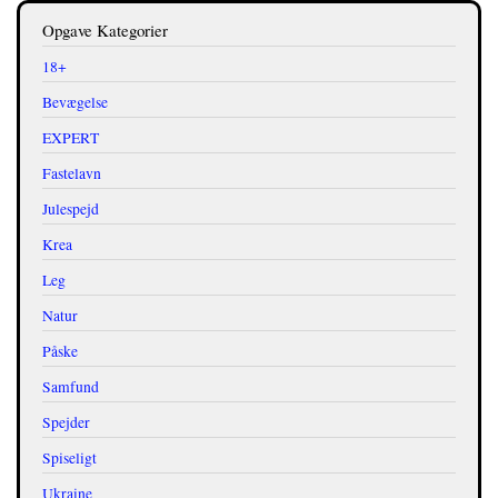
Opgave Kategorier
18+
Bevægelse
EXPERT
Fastelavn
Julespejd
Krea
Leg
Natur
Påske
Samfund
Spejder
Spiseligt
Ukraine