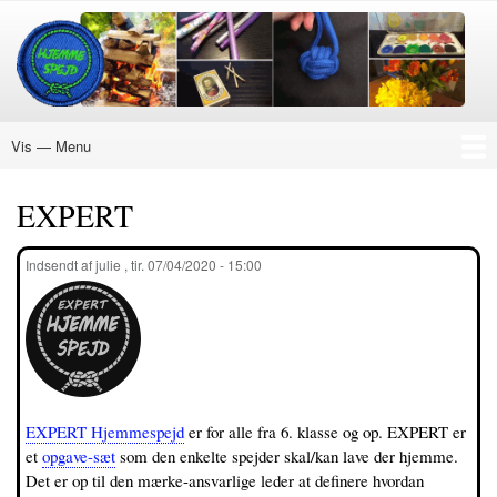
Gå
til
hovedindhold
Vis — Menu
Menu
Nye Aktiviteter
Ukraine
Hvordan
Køb Mærke
Materialer
Hjemmespejd
Påskespejd
Julespejd
18+
DIN EGEN PLAN
Om Hjemmespejd
EXPERT
EXPERT
Indsendt af
julie
,
tir. 07/04/2020 - 15:00
EXPERT Hjemmespejd
er for alle fra 6. klasse og op. EXPERT er
et
opgave-sæt
som den enkelte spejder skal/kan lave der hjemme.
Det er op til den mærke-ansvarlige leder at definere hvordan