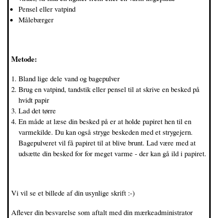
Pensel eller vatpind
Målebærger
Metode:
Bland lige dele vand og bagepulver
Brug en vatpind, tandstik eller pensel til at skrive en besked på
hvidt papir
Lad det tørre
En måde at læse din besked på er at holde papiret hen til en
varmekilde. Du kan også stryge beskeden med et strygejern.
Bagepulveret vil få papiret til at blive brunt. Lad være med at
udsætte din besked for for meget varme - der kan gå ild i papiret.
Vi vil se et billede af din usynlige skrift :-)
Aflever din besvarelse som aftalt med din mærkeadministrator