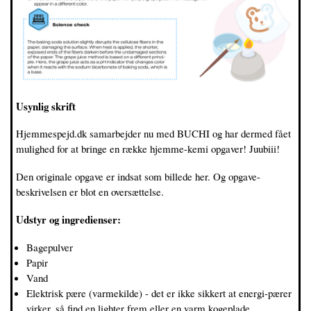
Usynlig skrift
Hjemmespejd.dk samarbejder nu med BUCHI og har dermed fået
mulighed for at bringe en række hjemme-kemi opgaver! Juubiii!
Den originale opgave er indsat som billede her. Og opgave-
beskrivelsen er blot en oversættelse.
Udstyr og ingredienser:
Bagepulver
Papir
Vand
Elektrisk pære (varmekilde) - det er ikke sikkert at energi-pærer
virker, så find en lighter frem eller en varm kogeplade