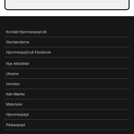
Kontakt Hjemmespejd.dk
FOOTER-
MENU
Stenlænderne
Hjemmespejd på Facebook
Nye Aktiviteter
MENU
Ukraine
Hvordan
Køb Mærke
Materialer
Hjemmespejd
Påskespejd