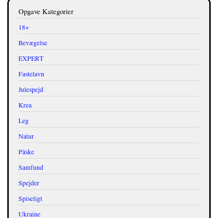
Opgave Kategorier
18+
Bevægelse
EXPERT
Fastelavn
Julespejd
Krea
Leg
Natur
Påske
Samfund
Spejder
Spiseligt
Ukraine